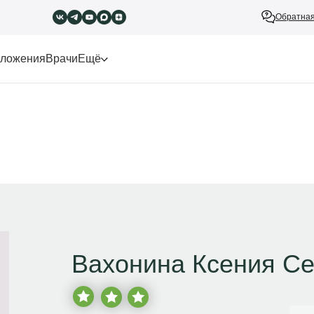
Обратная
ложения
Врачи
Ещё
Вахонина Ксения Се