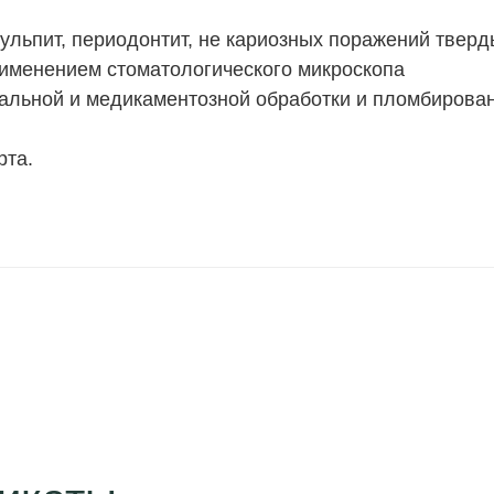
пульпит, периодонтит, не кариозных поражений тверд
рименением стоматологического микроскопа
льной и медикаментозной обработки и пломбирова
рта.