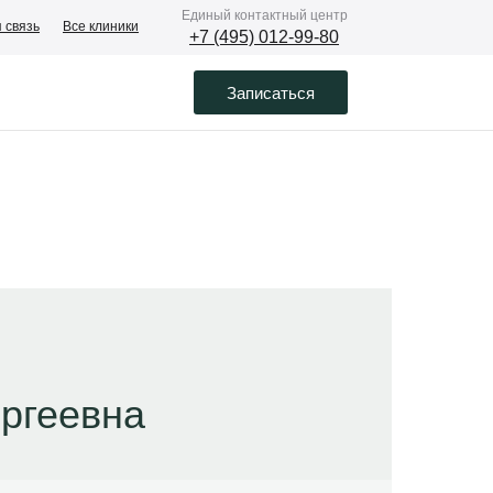
Eдиный контактный центр
 связь
Все клиники
+7 (495) 012-99-80
Записаться
ргеевна