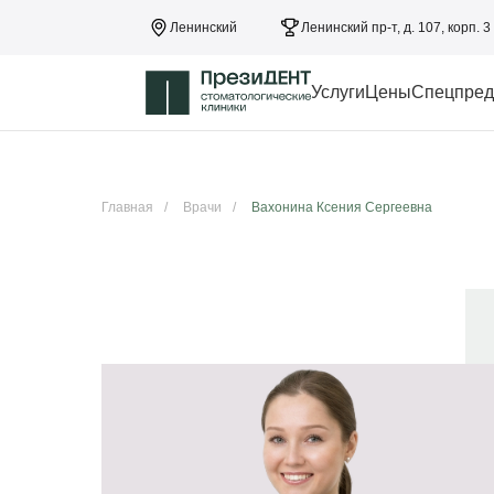
Ленинский
Ленинский пр-т, д. 107, корп. 3
Услуги
Цены
Спецпред
Главная
/
Врачи
/
Вахонина Ксения Сергеевна