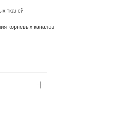
ых тканей
ния корневых каналов